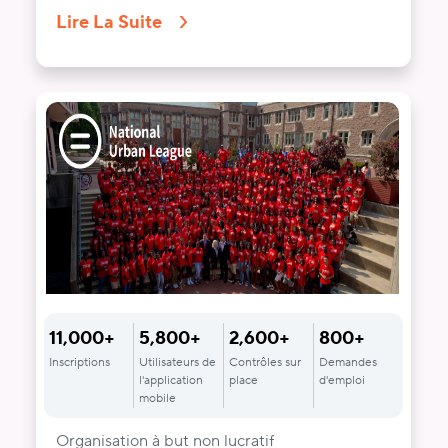
Lire La Suite
11,000+
5,800+
2,600+
800+
Inscriptions
Utilisateurs de
Contrôles sur
Demandes
l'application
place
d'emploi
mobile
Organisation à but non lucratif