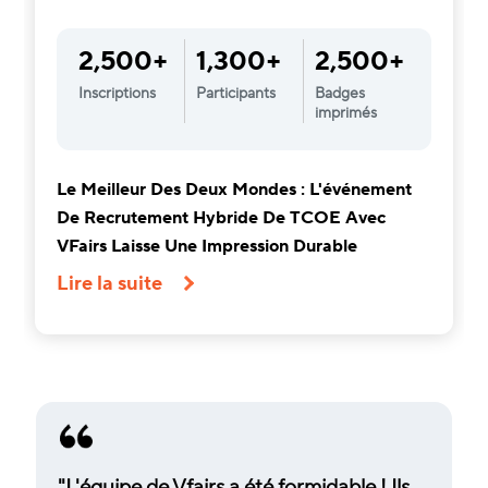
2,500+
1,300+
2,500+
Inscriptions
Participants
Badges
imprimés
Le Meilleur Des Deux Mondes : L'événement
De Recrutement Hybride De TCOE Avec
VFairs Laisse Une Impression Durable
Lire la suite
"L'équipe de Vfairs a été formidable ! Ils