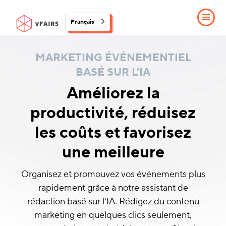
Français
MARKETING ÉVÉNEMENTIEL
BASÉ SUR L'IA
Améliorez la
productivité, réduisez
les coûts et favorisez
une meilleure
Organisez et promouvez vos événements plus
rapidement grâce à notre assistant de
rédaction basé sur l'IA. Rédigez du contenu
marketing en quelques clics seulement,