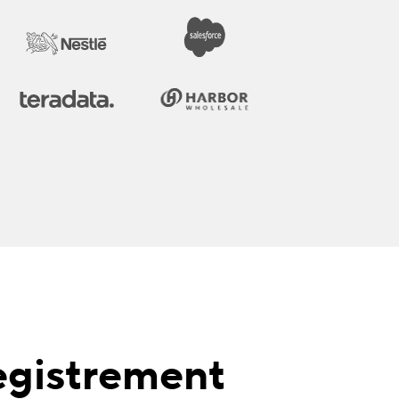
egistrement