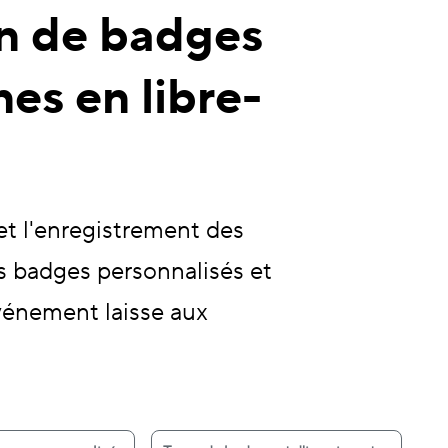
on de badges
nes en libre-
et l'enregistrement des
s badges personnalisés et
vénement laisse aux