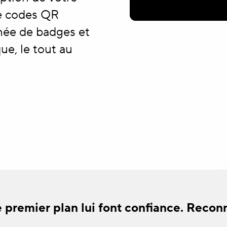
e codes QR
anée de badges et
ue, le tout au
 premier plan lui font confiance. Recon