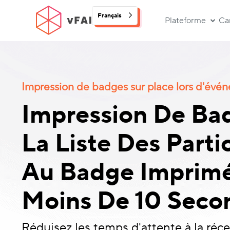
Français
Plateforme
Ca
Impression de badges sur place lors d'évé
Impression De Bad
La Liste Des Parti
Au Badge Imprim
Moins De 10 Seco
Réduisez les temps d'attente à la réc