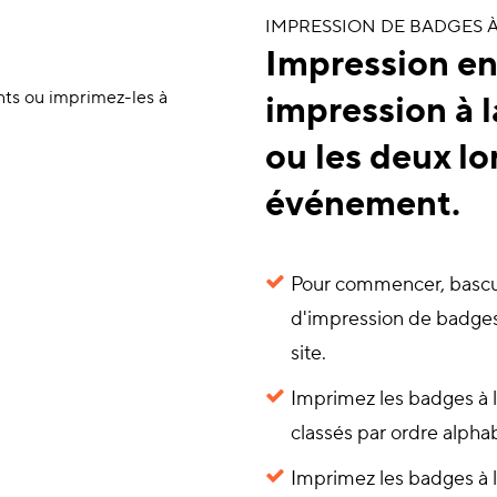
IMPRESSION DE BADGES 
Impression en 
impression à 
ou les deux l
événement.
Pour commencer, bascul
d'impression de badges 
site.
Imprimez les badges à l
classés par ordre alpha
Imprimez les badges à 