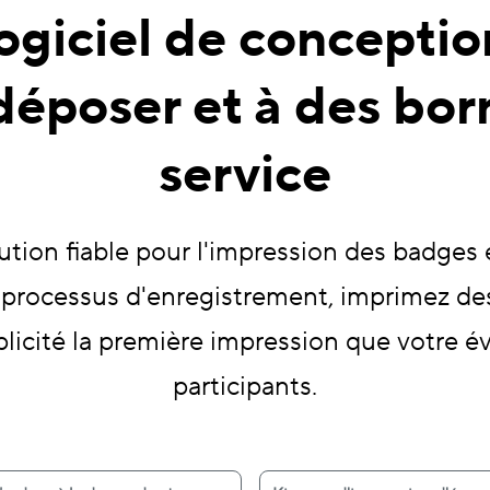
logiciel de concepti
déposer et à des bor
service
ution fiable pour l'impression des badges 
le processus d'enregistrement, imprimez de
plicité la première impression que votre é
participants.