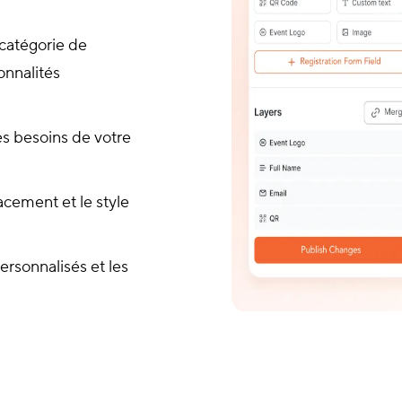
catégorie de
onnalités
s besoins de votre
lacement et le style
rsonnalisés et les