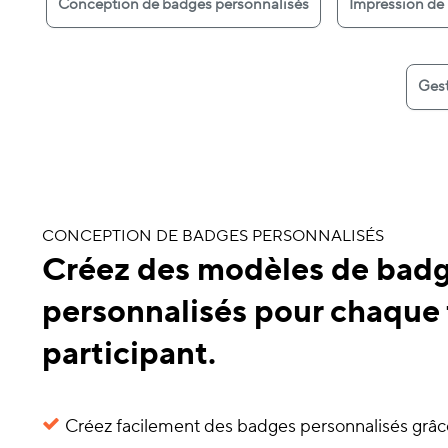
Conception de badges personnalisés
Impression de 
Gest
CONCEPTION DE BADGES PERSONNALISÉS
Créez des modèles de bad
personnalisés pour chaque
participant.
Créez facilement des badges personnalisés grâc