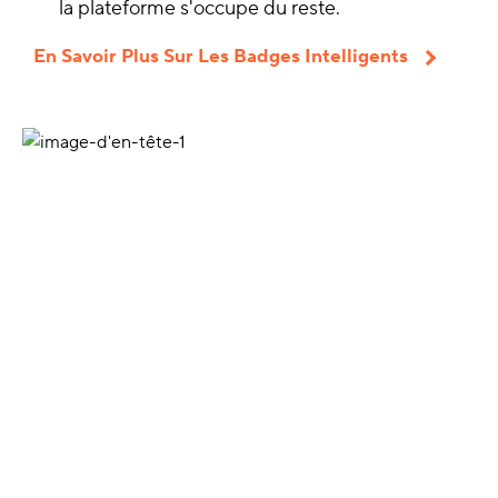
la plateforme s'occupe du reste.
En Savoir Plus Sur Les Badges Intelligents