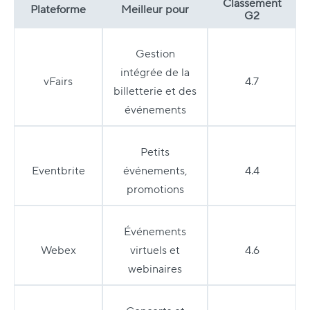
Classement
Plateforme
Meilleur pour
G2
Gestion
intégrée de la
vFairs
4.7
billetterie et des
événements
Petits
Eventbrite
événements,
4.4
promotions
Événements
Webex
virtuels et
4.6
webinaires