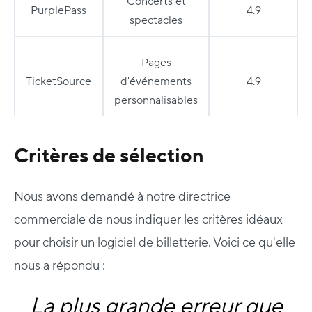
Concerts et
PurplePass
4.9
spectacles
Pages
TicketSource
d'événements
4.9
personnalisables
Critères de sélection
Nous avons demandé à notre directrice
commerciale de nous indiquer les critères idéaux
pour choisir un logiciel de billetterie. Voici ce qu'elle
nous a répondu :
La plus grande erreur que