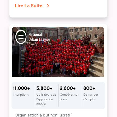
Lire La Suite
11,000+
5,800+
2,600+
800+
Inscriptions
Utilisateurs de
Contrôles sur
Demandes
l'application
place
d'emploi
mobile
Organisation à but non lucratif