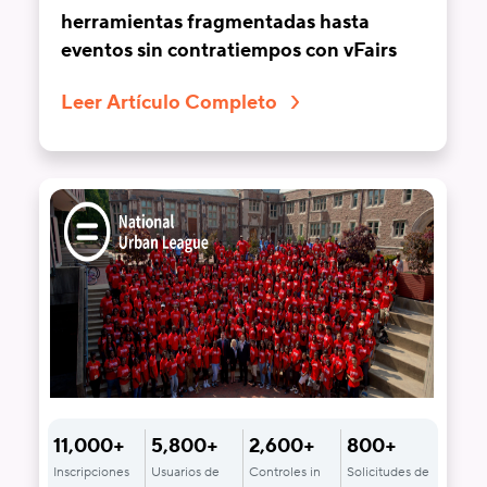
herramientas fragmentadas hasta
eventos sin contratiempos con vFairs
Leer Artículo Completo
11,000+
5,800+
2,600+
800+
Inscripciones
Usuarios de
Controles in
Solicitudes de