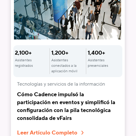
2,100+
1,200+
1,400+
Asistentes
Asistentes
Asistentes
registrados
conectados a la
presenciales
aplicación móvil
Tecnologías y servicios de la información
Cómo Cadence impulsó la
participación en eventos y simplificó la
configuración con la pila tecnológica
consolidada de vFairs
Leer Artículo Completo